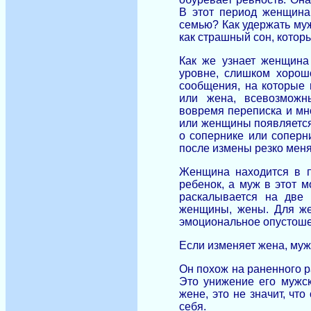
В этот период женщина 
семью? Как удержать муж
как страшный сон, котор
Как же узнает женщина
уровне, слишком хорош
сообщения, на которые 
или жена,
всевозмож
вовремя переписка и мно
или женщины появляется 
о сопернике или соперн
после измены резко меня
Женщина находится в п
ребенок, а муж в этот 
раскалывается на две 
женщины, жены. Для же
эмоциональное опустоше
Если изменяет жена, муж
Он похож на раненного р
Это унижение его мужск
жене, это не значит, что
себя.