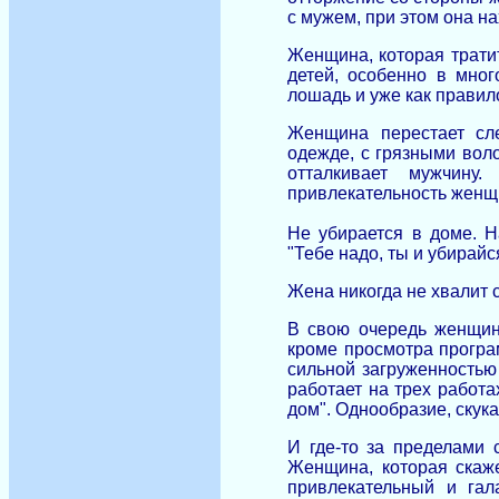
с мужем, при этом она н
Женщина, которая трати
детей, особенно в мног
лошадь и уже как правило
Женщина перестает сл
одежде, с грязными воло
отталкивает мужчину
привлекательность женщ
Не убирается в доме. Н
"Тебе надо, ты и убирай
Жена никогда не хвалит 
В свою очередь женщины
кроме просмотра програ
сильной загруженностью
работает на трех работа
дом". Однообразие, скука
И где-то за пределами 
Женщина, которая скаж
привлекательный и гал