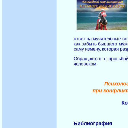
ответ на мучительные во
как забыть бывшего муж
саму измену, которая раз
Обращаются с просьбой
человеком.
Психоло
при конфликт
Ко
Библиография