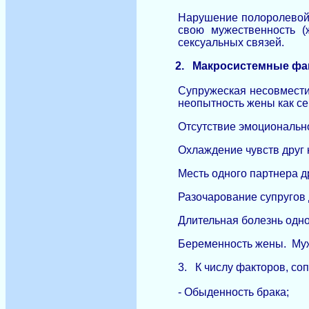
Нарушение полоролевой 
свою мужественность (
сексуальных связей.
2.
Макросистемные фа
Супружеская несовмести
неопытность жены как се
Отсутствие эмоционально
Охлаждение чувств друг к
Месть одного партнера д
Разочарование супругов д
Длительная болезнь одно
Беременность жены. Муж
3.
К числу факторов, со
- Обыденность брака;