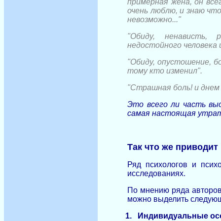
примерная жена, он все
очень люблю, и знаю что
невозможно..."
"Обиду, ненависть,
недостойного человека и
"Обиду, опустошение, б
тому кто изменил".
"Страшная боль! и днем и н
Это всего ли часть вы
самая настоящая утра
Так что же приводит
Ряд психологов и психо
исследованиях.
По мнению ряда авторов 
можно выделить следующ
1.
Индивидуальные осо