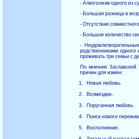
- Алкоголизм одного из с
- Большая разница в возр
- Отсутствие совместного
- Большое количество св
- Неудовлетворительны
родственниками одного и
проживать три семьи с д
По мнению Заславской Т
причин для измен:
1.
Новая любовь.
2.
Возмездие.
3.
Поруганная любовь.
4.
Поиск нового пережив
5.
Восполнение.
6.
Тотальный распад сем